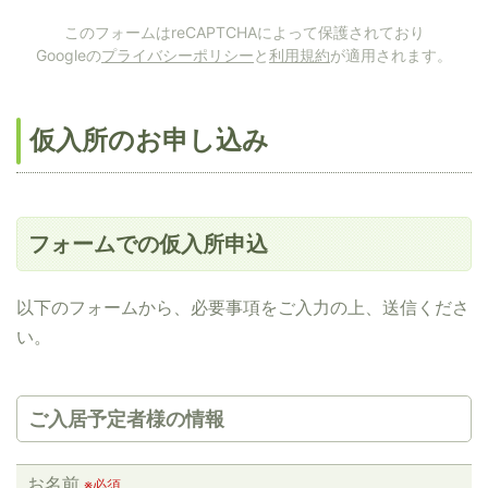
このフォームはreCAPTCHAによって保護されており
Googleの
プライバシーポリシー
と
利用規約
が適用されます。
仮入所のお申し込み
フォームでの仮入所申込
以下のフォームから、必要事項をご入力の上、送信くださ
い。
ご入居予定者様の情報
お名前
※必須