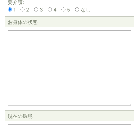
要介護:
1
2
3
4
5
なし
お身体の状態
現在の環境