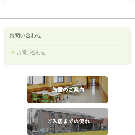
お問い合わせ
お問い合わせ