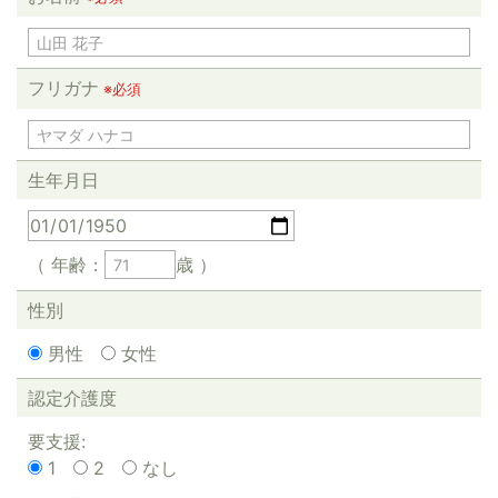
フリガナ
※必須
生年月日
（ 年齢：
歳 ）
性別
男性
女性
認定介護度
要支援:
1
2
なし