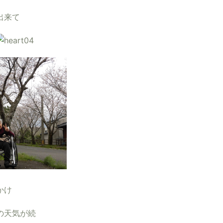
出来て
かけ
の天気が続