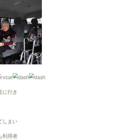
見に行き
てしまい
も利用者