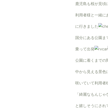
鹿児島も桜が見頃
利用者様と一緒に
に行きました
国分にある公園ま
乗って出発
公園に着くまでの
中から見える景色
咲いていて利用者
「綺麗なもんじゃ
と嬉しそうにされ