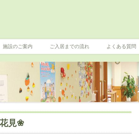
施設のご案内
ご入居までの流れ
よくある質問
花見❀