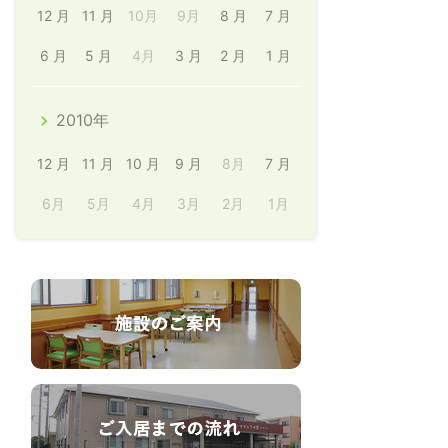
12 月
11 月
10月
9月
8 月
7 月
6 月
5 月
4月
3 月
2 月
1 月
2010年
12 月
11 月
10 月
9 月
8月
7 月
6月
5月
4月
3月
2月
1月