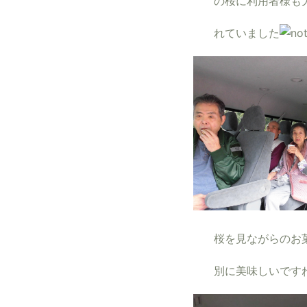
の桜に利用者様も
れていました
桜を見ながらのお
別に美味しいです