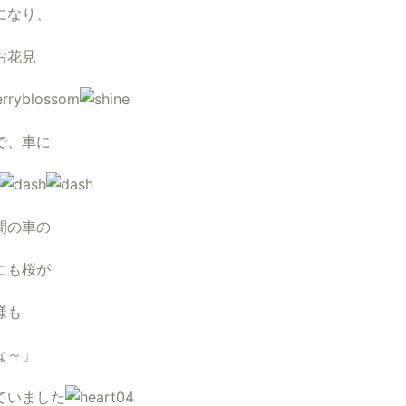
になり、
お花見
で、車に
間の車の
にも桜が
様も
な～」
ていました