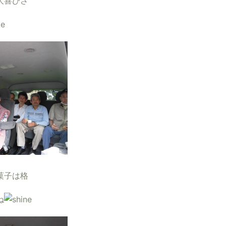
大喜びさ
菓子は格
ね