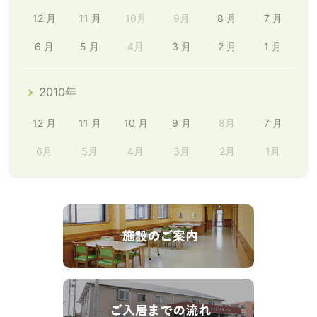
12 月
11 月
10月
9月
8 月
7 月
6 月
5 月
4月
3 月
2 月
1 月
2010年
12 月
11 月
10 月
9 月
8月
7 月
6月
5月
4月
3月
2月
1月