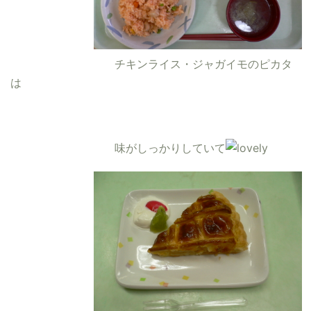
チキンライス・ジャガイモのピカタ
は
味がしっかりしていて