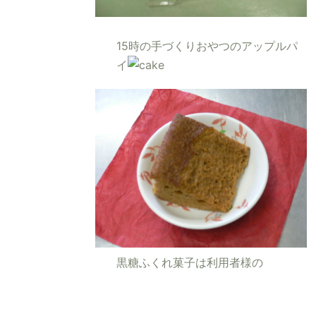
15時の手づくりおやつのアップルパ
イ
黒糖ふくれ菓子は利用者様の