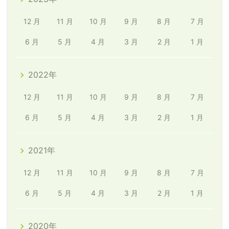
12 月
11 月
10 月
9 月
8 月
7 月
6 月
5 月
4 月
3 月
2 月
1 月
2022年
12 月
11 月
10 月
9 月
8 月
7 月
6 月
5 月
4 月
3 月
2 月
1 月
2021年
12 月
11 月
10 月
9 月
8 月
7 月
6 月
5 月
4 月
3 月
2 月
1 月
2020年