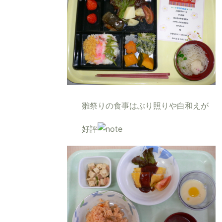
雛祭りの食事
はぶり照りや白和えが
好評