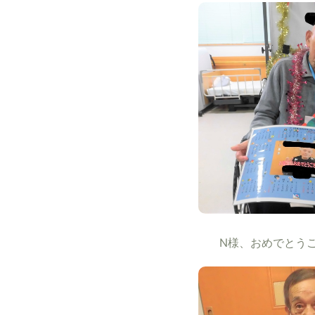
N様、おめでとう