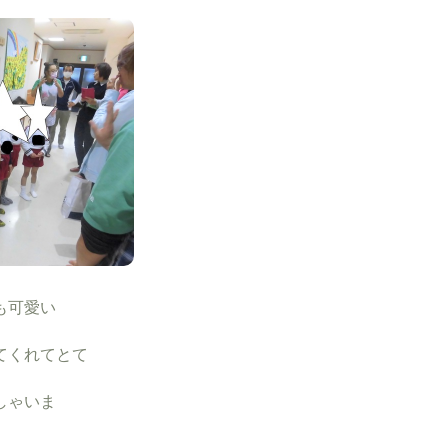
も可愛い
てくれてとて
しゃいま