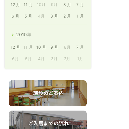
12 月
11 月
10月
9月
8 月
7 月
6 月
5 月
4月
3 月
2 月
1 月
2010年
12 月
11 月
10 月
9 月
8月
7 月
6月
5月
4月
3月
2月
1月