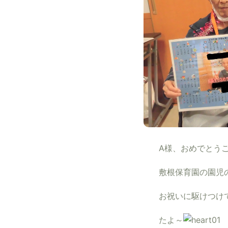
A様、おめでとう
敷根保育園の園児
お祝いに駆けつけ
たよ～