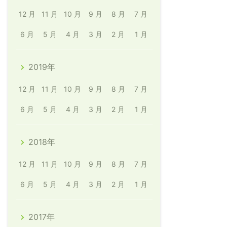
12 月
11 月
10 月
9 月
8 月
7 月
6 月
5 月
4 月
3 月
2 月
1 月
2019年
12 月
11 月
10 月
9 月
8 月
7 月
6 月
5 月
4 月
3 月
2 月
1 月
2018年
12 月
11 月
10 月
9 月
8 月
7 月
6 月
5 月
4 月
3 月
2 月
1 月
2017年