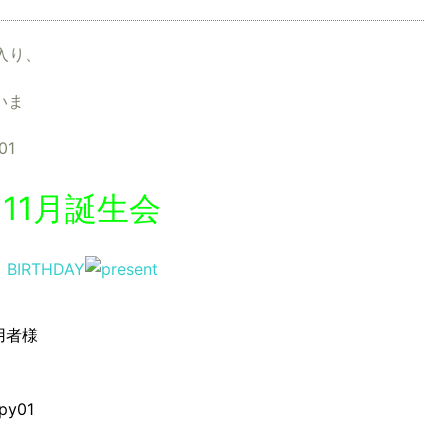
入り、
いま
11月誕生会
 BIRTHDAY
用者様